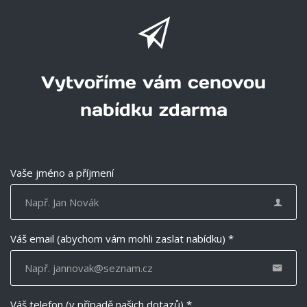
Vytvoříme vám cenovou
nabídku zdarma
Vaše jméno a příjmení
Váš email (abychom vám mohli zaslat nabídku) *
Váš telefon (v případě našich dotazů) *