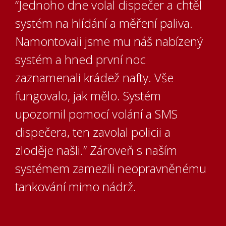
“Jednoho dne volal dispečer a chtěl
systém na hlídání a měření paliva.
Namontovali jsme mu náš nabízený
systém a hned první noc
zaznamenali krádež nafty. Vše
fungovalo, jak mělo. Systém
upozornil pomocí volání a SMS
dispečera, ten zavolal policii a
zloděje našli.” Zároveň s naším
systémem zamezili neopravněnému
tankování mimo nádrž.