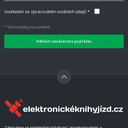
Souhlasím se zpracováním osobních údajů *
* Tyto položky jsou povinné
Odeslat nezávaznou poptávku
Zabýváme se především lokalizací, monitorováním a