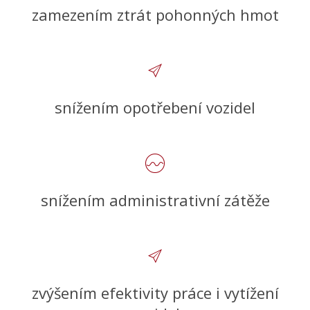
zamezením ztrát pohonných hmot
snížením opotřebení vozidel
snížením administrativní zátěže
zvýšením efektivity práce i vytížení