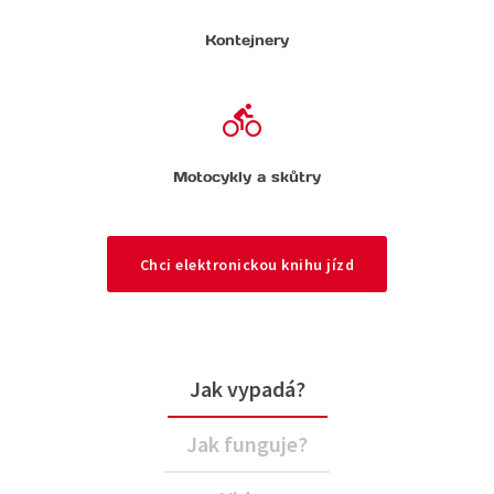
Kontejnery
Motocykly a skůtry
Chci elektronickou knihu jízd
Jak vypadá?
Jak funguje?