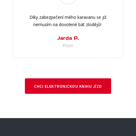
Díky zabezpečení mého karavanu se již
nemusím na dovolené bát zlodějů!
Jarda P.
Plzeň
CHCI ELEKTRONICKOU KNIHU JÍZD