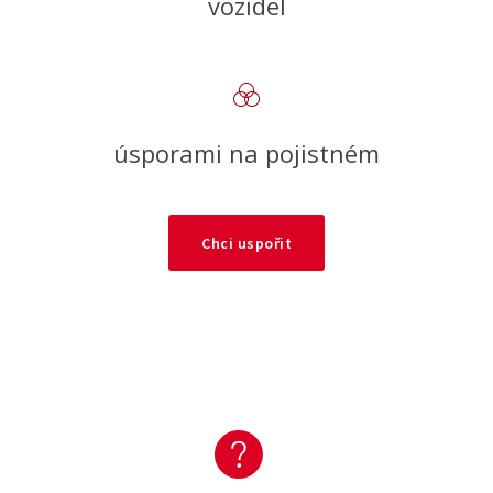
vozidel
úsporami na pojistném
Chci uspořit