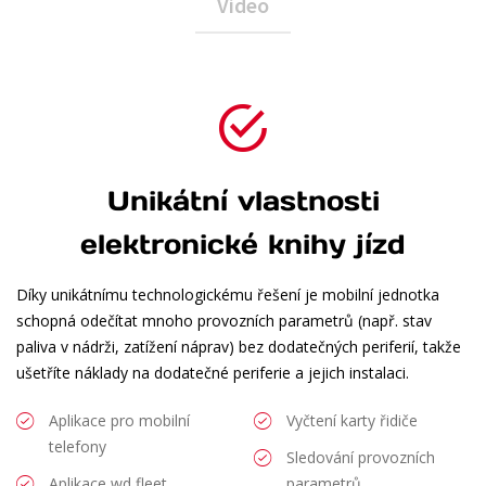
Video
Unikátní vlastnosti
elektronické knihy jízd
Díky unikátnímu technologickému řešení je mobilní jednotka
schopná odečítat mnoho provozních parametrů (např. stav
paliva v nádrži, zatížení náprav) bez dodatečných periferií, takže
ušetříte náklady na dodatečné periferie a jejich instalaci.
Aplikace pro mobilní
Vyčtení karty řidiče
telefony
Sledování provozních
Aplikace wd fleet
parametrů