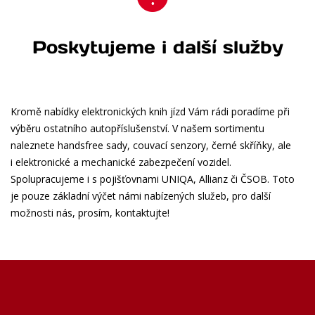
Poskytujeme i další služby
Kromě nabídky elektronických knih jízd Vám rádi poradíme při
výběru ostatního autopříslušenství. V našem sortimentu
naleznete handsfree sady, couvací senzory, černé skříňky, ale
i elektronické a mechanické zabezpečení vozidel.
Spolupracujeme i s pojišťovnami UNIQA, Allianz či ČSOB. Toto
je pouze základní výčet námi nabízených služeb, pro další
možnosti nás, prosím, kontaktujte!