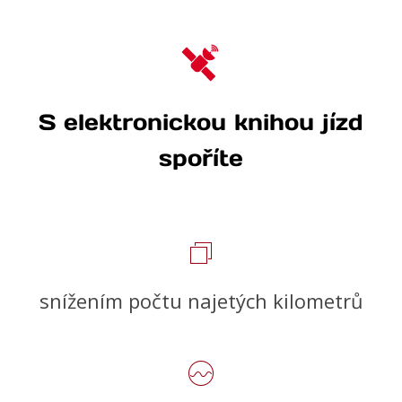
S elektronickou knihou jízd
spoříte
snížením počtu najetých kilometrů